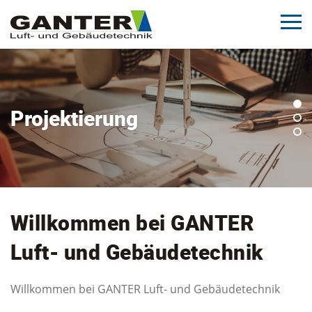
Projektierung
Anlagenbau
Service in allen
Lebenszyklen
Willkommen bei GANTER
Luft- und Gebäudetechnik
Willkommen bei GANTER Luft- und Gebäudetechnik