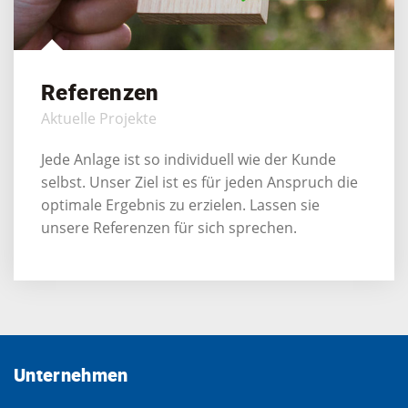
Referenzen
Aktuelle Projekte
Jede Anlage ist so individuell wie der Kunde
selbst. Unser Ziel ist es für jeden Anspruch die
optimale Ergebnis zu erzielen. Lassen sie
unsere Referenzen für sich sprechen.
Unternehmen